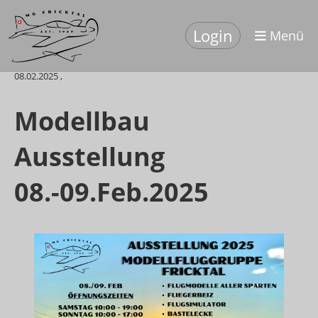
Login
Menü
Zurück
08.02.2025
,
Modellbau
Ausstellung
08.-09.Feb.2025